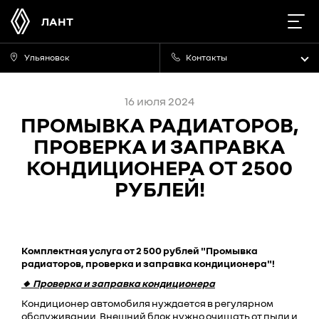
ЛАНТ
Ульяновск
Контакты
16 июля 2024
ПРОМЫВКА РАДИАТОРОВ,
ПРОВЕРКА И ЗАПРАВКА
КОНДИЦИОНЕРА ОТ 2500
РУБЛЕЙ!
Комплектная услуга от 2 500 рублей "Промывка
радиаторов, проверка и заправка кондиционера"!
🔸 Проверка и заправка кондиционера
Кондиционер автомобиля нуждается в регулярном
обслуживании. Внешний блок нужно очищать от пыли и