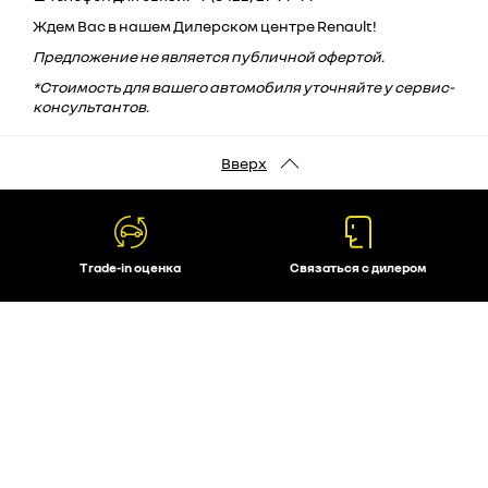
Ждем Вас в нашем Дилерском центре Renault!
Предложение не является публичной офертой.
*Стоимость для вашего автомобиля уточняйте у сервис-
консультантов.
Вверх
Trade-in оценка
Связаться с дилером