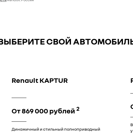
ВЫБЕРИТЕ СВОЙ АВТОМОБИЛ
Renault KAPTUR
2
От
869 000
рублей
В
Динамичный и стильный полноприводный
у