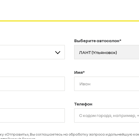
Выберите автосалон*
ЛАНТ (Ульяновск)
Имя*
Телефон
ку «Отправить», Вы соглашаетесь на обработку запроса и дальнейшую ко
ости
Renault Россия