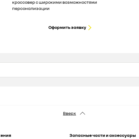
кроссовер с широкими возможностями
персонализации
Оформить заявку
Вверх
жения
Запасные части и аксессуары