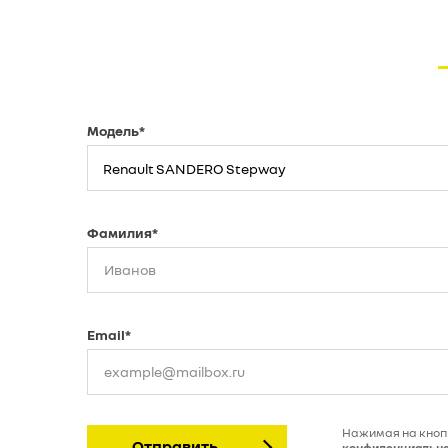
Модель*
Renault SANDERO Stepway
Фамилия*
Email*
Нажимая на кноп
Отправить
конфиденциальн